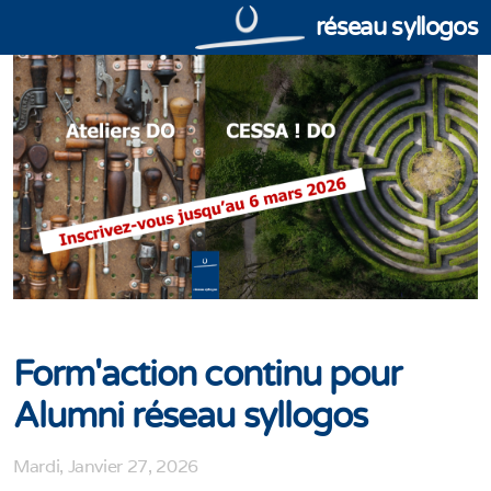
réseau syllogos
Form'action continu pour
Alumni réseau syllogos
Mardi, Janvier 27, 2026