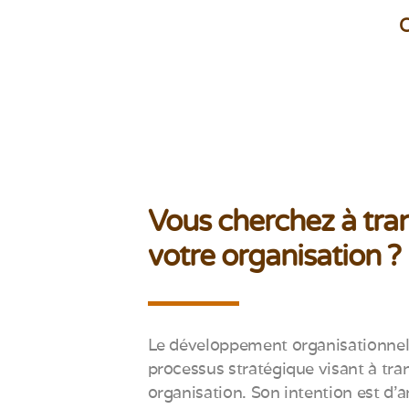
C
Vous cherchez à tra
votre organisation ?
Le développement organisationnel
processus stratégique visant à tr
organisation. Son intention est d’a