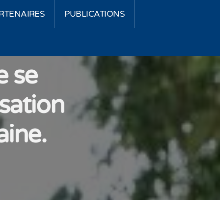
RTENAIRES
PUBLICATIONS
e se
sation
aine.