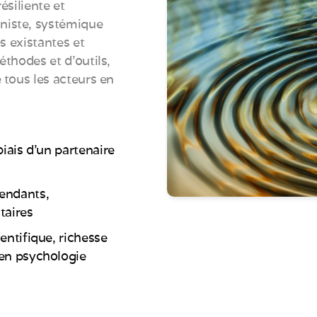
ésiliente et
niste, systémique
es existantes et
éthodes et d’outils,
 tous les acteurs en
biais d'un partenaire
endants,
taires
entifique, richesse
 en psychologie