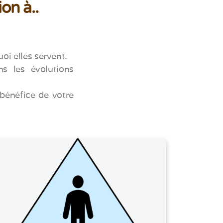
on à..
oi elles servent.
ns les évolutions
 bénéfice de votre