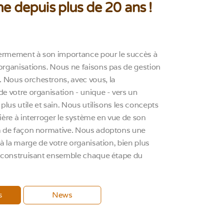
e depuis plus de 20 ans !
ermement à son importance pour le succès à
organisations. Nous ne faisons pas de gestion
Nous orchestrons, avec vous, la
e votre organisation - unique - vers un
 plus utile et sain. Nous utilisons les concepts
ière à interroger le système en vue de son
n de façon normative. Nous adoptons une
 à la marge de votre organisation, bien plus
t construisant ensemble chaque étape du
s
News