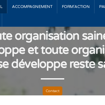
IL
ACCOMPAGNEMENT
FORM'ACTION
PA
te organisation sain
oppe et toute organi
se développe reste s
Contact