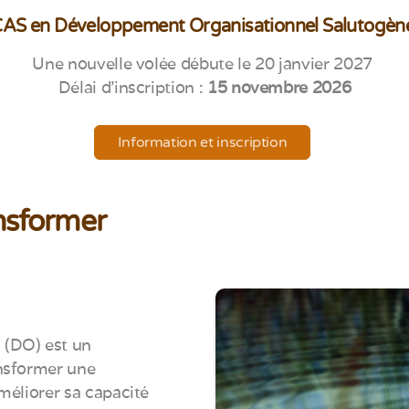
AS en Développement Organisationnel Salutogè
Une nouvelle volée débute le 20 janvier 2027
Délai d'inscription :
15 novembre 2026
Information et inscription
nsformer
 (DO) est un
ansformer une
méliorer sa capacité