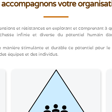
accompagnons votre organisati
ensions et résistances en explorant et comprenant à qu
richesse infinie et diverse du potentiel humain da
 manière stimulante et durable ce potentiel pour le
des équipes et des individus.